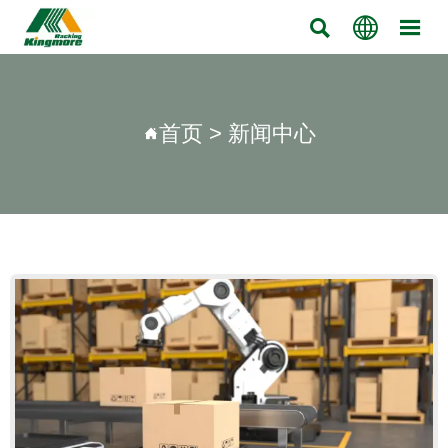



首页
>
新闻中心
