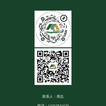
联系人：周总
电话：13357831670