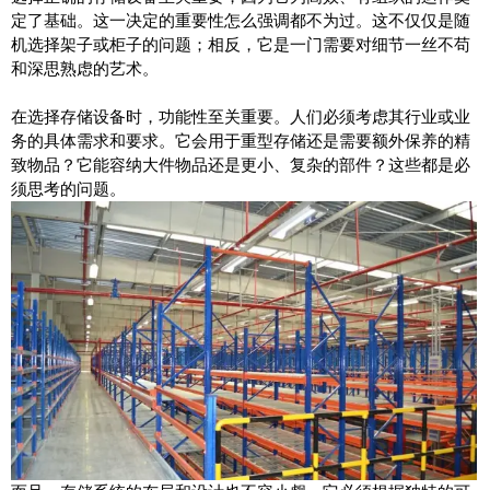
定了基础。这一决定的重要性怎么强调都不为过。这不仅仅是随
机选择架子或柜子的问题；相反，它是一门需要对细节一丝不苟
和深思熟虑的艺术。
在选择存储设备时，功能性至关重要。人们必须考虑其行业或业
务的具体需求和要求。它会用于重型存储还是需要额外保养的精
致物品？它能容纳大件物品还是更小、复杂的部件？这些都是必
须思考的问题。