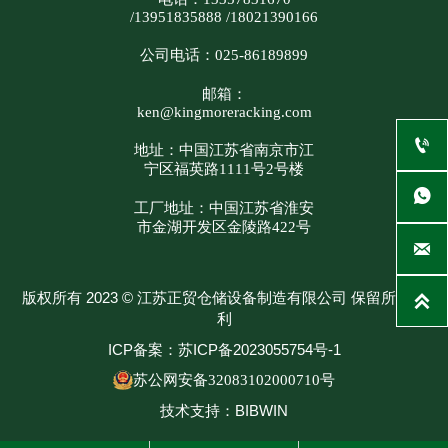
/13951835888 /18021390166
公司电话：025-86189899
邮箱：
ken@kingmoreracking.com

地址：中国江苏省南京市江
宁区福英路1111号2号楼

工厂地址：中国江苏省淮安
市金湖开发区金陵路422号

版权所有 2023 © 江苏正贸仓储设备制造有限公司 保留所有权

利
ICP备案：苏ICP备2023055754号-1
苏公网安备32083102000710号
技术支持：BIBWIN