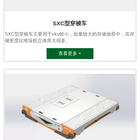
SXC型穿梭车
SXC型穿梭车主要用于sku较小，批量较大的存储场景中，其存
储密度比堆垛机立体库大很多。
查看更多 +