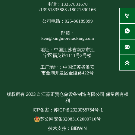
电话：13357831670
/13951835888 /18021390166

公司电话：025-86189899

邮箱：
ken@kingmoreracking.com

地址：中国江苏省南京市江
宁区福英路1111号2号楼

工厂地址：中国江苏省淮安
市金湖开发区金陵路422号
版权所有 2023 © 江苏正贸仓储设备制造有限公司 保留所有权
利
ICP备案：苏ICP备2023055754号-1
苏公网安备32083102000710号
技术支持：BIBWIN