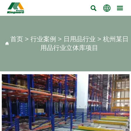



首页
>
行业案例
>
日用品行业
>
杭州某日

用品行业立体库项目