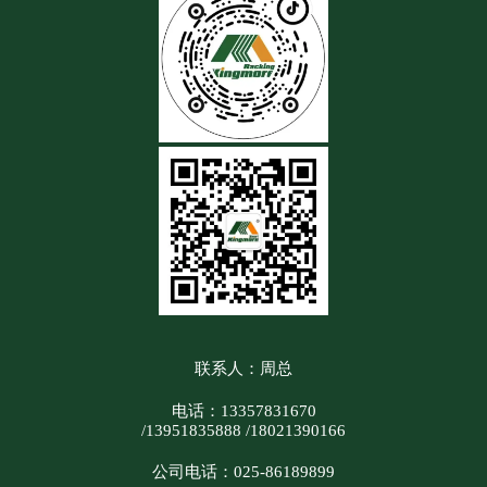
联系人：周总
电话：13357831670
/13951835888 /18021390166
公司电话：025-86189899