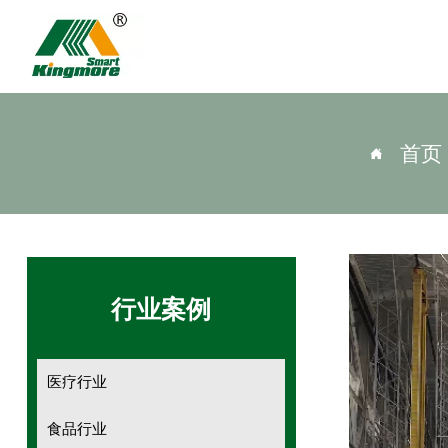
首页

行业案例
医疗行业
食品行业