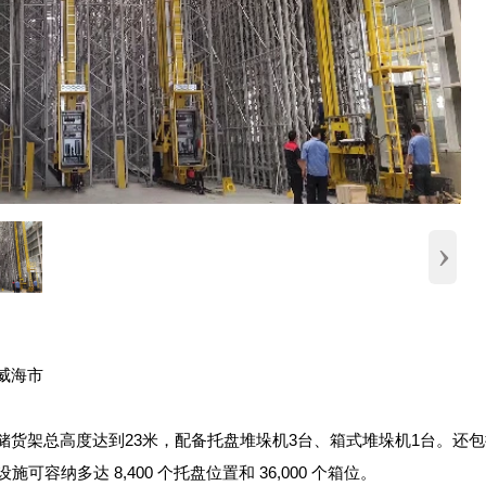
›
威海市
仓储货架总高度达到23米，配备托盘堆垛机3台、箱式堆垛机1台。还
施可容纳多达 8,400 个托盘位置和 36,000 个箱位。