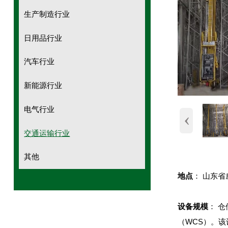
生产制造行业
日用品行业
汽车行业
新能源行业
电气行业
‹
交通运输行业
其他
地点
： 山东省
设备规模
： 
（WCS）。该设