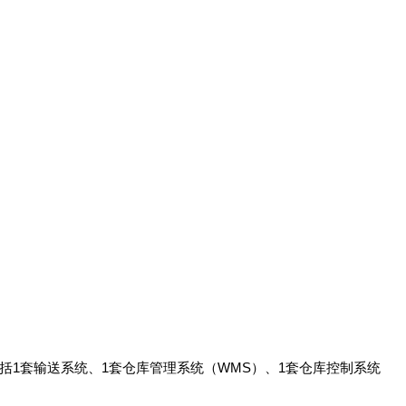
包括1套输送系统、1套仓库管理系统（WMS）、1套仓库控制系统