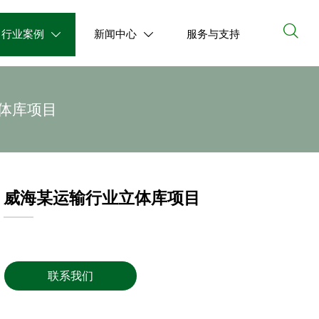

行业案例
新闻中心
服务与支持


体库项目
威海某运输行业立体库项目
联系我们