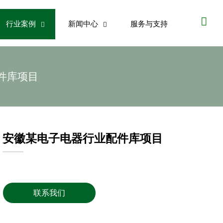

行业案例
新闻中心
服务与支持


件库项目
安徽某电子电器行业配件库项目
联系我们