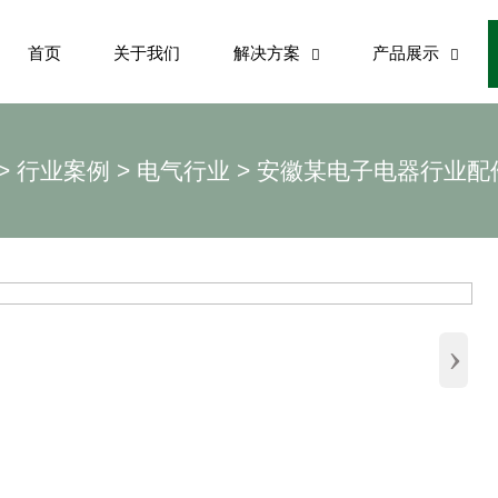
首页
关于我们
解决方案
产品展示


>
行业案例
>
电气行业
>
安徽某电子电器行业配
›