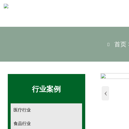
首页

行业案例
‹
医疗行业
食品行业