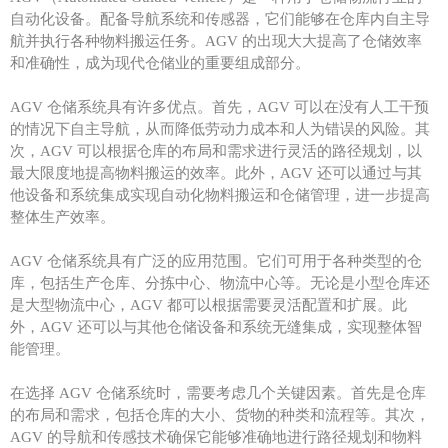
自动化设备。配备导航系统和传感器，它们能够在仓库内自主导
航并执行各种物料搬运任务。AGV 的出现大大提高了仓储效率
和准确性，成为现代仓储业的重要组成部分。
AGV 仓储系统具有许多优点。首先，AGV 可以在没有人工干预
的情况下自主导航，从而降低劳动力成本和人为错误的风险。其
次，AGV 可以根据仓库的布局和需求进行灵活的路径规划，以
最大限度地提高物料搬运的效率。此外，AGV 还可以通过与其
他设备和系统集成实现自动化物料搬运和仓储管理，进一步提高
整体生产效率。
AGV 仓储系统具有广泛的应用范围。它们可用于各种类型的仓
库，包括生产仓库、分拣中心、物流中心等。无论是小型仓库还
是大型物流中心，AGV 都可以根据需要灵活配置和扩展。此
外，AGV 还可以与其他仓储设备和系统无缝集成，实现整体智
能管理。
在选择 AGV 仓储系统时，需要考虑几个关键因素。首先是仓库
的布局和需求，包括仓库的大小、货物的种类和流程等。其次，
AGV 的导航和传感技术确保它能够准确地进行路径规划和物料