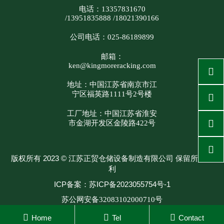
电话：13357831670
/13951835888 /18021390166
公司电话：025-86189899
邮箱：
ken@kingmoreracking.com

地址：中国江苏省南京市江
宁区福英路1111号2号楼

工厂地址：中国江苏省淮安

市金湖开发区金陵路422号

版权所有 2023 © 江苏正贸仓储设备制造有限公司 保留所有权
利
ICP备案：苏ICP备2023055754号-1
苏公网安备32083102000710号
技术支持：BIBWIN



Home
Tel
Contact