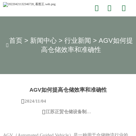



首页
>
新闻中心
>
行业新闻
>
AGV如何提

高仓储效率和准确性
AGV如何提高仓储效率和准确性

2024/11/04

江苏正贸仓储设备制造有限公司
AGV（Automated Guided Vehicle）是一种用于仓储物流行业的